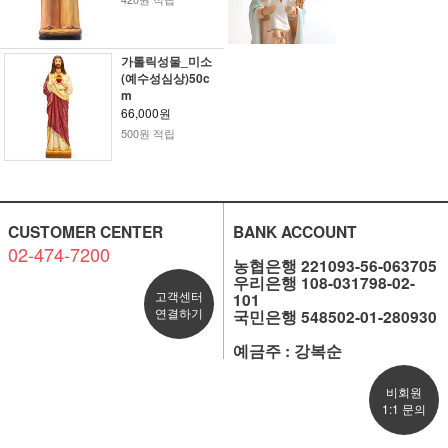
가톨릭성물_미소
(예수성심상)50c
m
66,000원
500원 적립
CUSTOMER CENTER
BANK ACCOUNT
02-474-7200
농협은행 221093-56-063705
우리은행 108-031798-02-
고객센터
101
연결하기
국민은행 548502-01-280930
예금주 : 강복순
비회원
1:1 문의