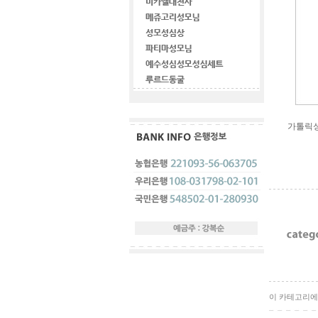
가톨릭성
이 카테고리에 