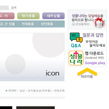
HOME >
성상
>
묘지용성상(외부용)
>
전체조회