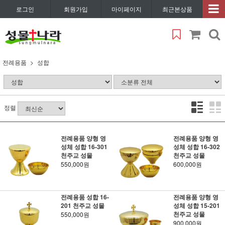
로그인
회원가입
마이페이지
최근본상품
전례용품
성합
정렬
전례용품 양형 영
전례용품 양형 영
성체 성합 16-301
성체 성합 16-302
천주교 성물
천주교 성물
550,000원
600,000원
전례용품 성합 16-
전례용품 양형 영
201 천주교 성물
성체 성합 15-201
천주교 성물
550,000원
900,000원