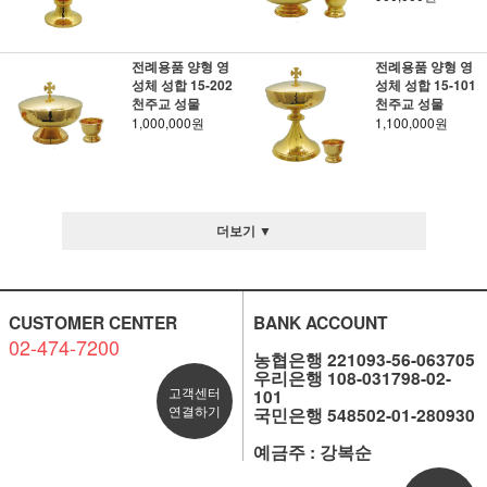
전례용품 양형 영
전례용품 양형 영
성체 성합 15-202
성체 성합 15-101
천주교 성물
천주교 성물
1,000,000원
1,100,000원
더보기 ▼
CUSTOMER CENTER
BANK ACCOUNT
02-474-7200
농협은행 221093-56-063705
우리은행 108-031798-02-
고객센터
101
연결하기
국민은행 548502-01-280930
예금주 : 강복순