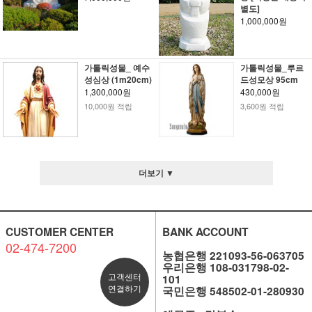
별도]
1,000,000원
가톨릭성물_ 예수
가톨릭성물_루르
성심상 (1m20cm)
드성모상 95cm
1,300,000원
430,000원
10,000원 적립
3,600원 적립
더보기 ▼
CUSTOMER CENTER
BANK ACCOUNT
02-474-7200
농협은행 221093-56-063705
우리은행 108-031798-02-
고객센터
101
연결하기
국민은행 548502-01-280930