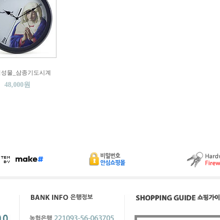
릭성물_삼종기도시계
48,000원