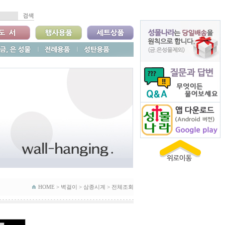
HOME >
벽걸이
>
삼종시계
>
전체조회