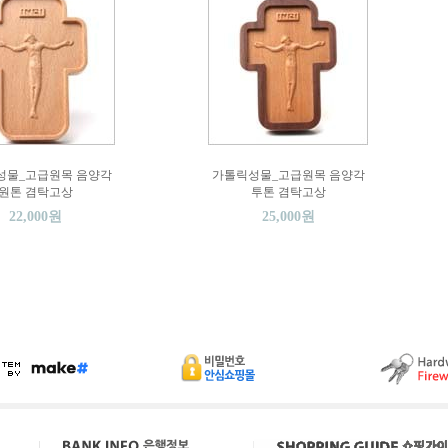
성물_고급원목 음양각
가톨릭성물_고급원목 음양각
원톤 겸탁고상
투톤 겸탁고상
22,000원
25,000원