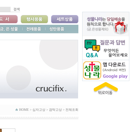
HOME >
십자고상
>
겸탁고상
>
전체조회