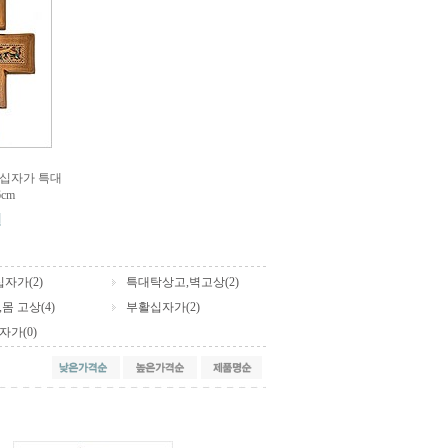
 십자가 특대
6cm
원
십자가(2)
특대탁상고,벽고상(2)
몸 고상(4)
부활십자가(2)
가(0)