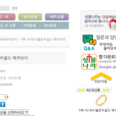
14K묵주반지
>
14K 아가타 옐로우골드 묵주반지
로우골드 묵주반지
,000
조건 : (조건)
02000099
14K 아가타 옐로우골드 