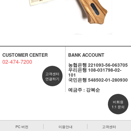
CUSTOMER CENTER
BANK ACCOUNT
02-474-7200
농협은행 221093-56-063705
우리은행 108-031798-02-
고객센터
101
연결하기
국민은행 548502-01-280930
예금주 : 강복순
비회원
1:1 문의
PC 버전
이용안내
고객센터