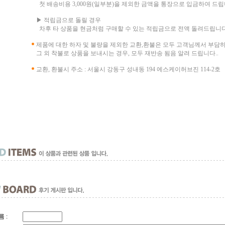
첫 배송비용 3,000원(일부분)을 제외한 금액을 통장으로 입금하여 드립
▶ 적립금으로 돌릴 경우
차후 타 상품을 현금처럼 구매할 수 있는 적립금으로 전액 돌려드립니다
제품에 대한 하자 및 불량을 제외한 교환,환불은 모두 고객님께서 부담
그 외 착불로 상품을 보내시는 경우, 모두 재반송 됨음 알려 드립니다..
교환, 환불시 주소 : 서울시 강동구 성내동 194 에스케이허브진 114-2호
 :