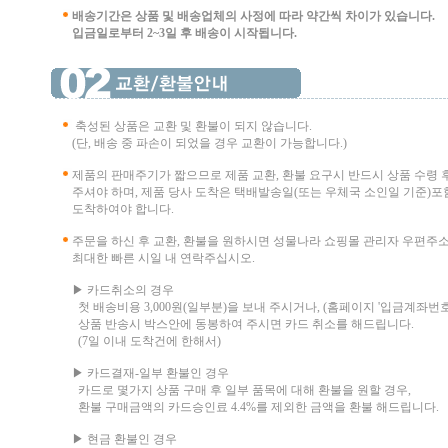
배송기간은 상품 및 배송업체의 사정에 따라 약간씩 차이가 있습니다.
입금일로부터 2~3일 후 배송이 시작됩니다.
축성된 상품은 교환 및 환불이 되지 않습니다.
(단, 배송 중 파손이 되었을 경우 교환이 가능합니다.)
제품의 판매주기가 짧으므로 제품 교환, 환불 요구시 반드시 상품 수령 
주셔야 하며, 제품 당사 도착은 택배발송일(또는 우체국 소인일 기준)포함
도착하여야 합니다.
주문을 하신 후 교환, 환불을 원하시면 성물나라 쇼핑몰 관리자 우편주
최대한 빠른 시일 내 연락주십시오.
▶ 카드취소의 경우
첫 배송비용 3,000원(일부분)을 보내 주시거나, (홈페이지 '입금계좌번호
상품 반송시 박스안에 동봉하여 주시면 카드 취소를 해드립니다.
(7일 이내 도착건에 한해서)
▶ 카드결재-일부 환불인 경우
카드로 몇가지 상품 구매 후 일부 품목에 대해 환불을 원할 경우,
환불 구매금액의 카드승인료 4.4%를 제외한 금액을 환불 해드립니다.
▶ 현금 환불인 경우