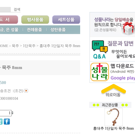
묵주
>
1단묵주
>
홍대추 1단일자 묵주 8mm
HOME >
 묵주 8mm
,500
송조건 : (조건)
3001000104
홍대추 1단일자 묵주 8mm