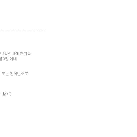
후 4일이내에 연락을
 5일 이내
소 또는 전화번호로
 참조')