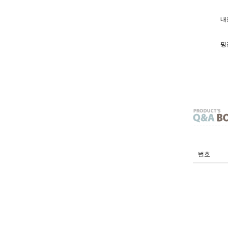
내용
평
번호