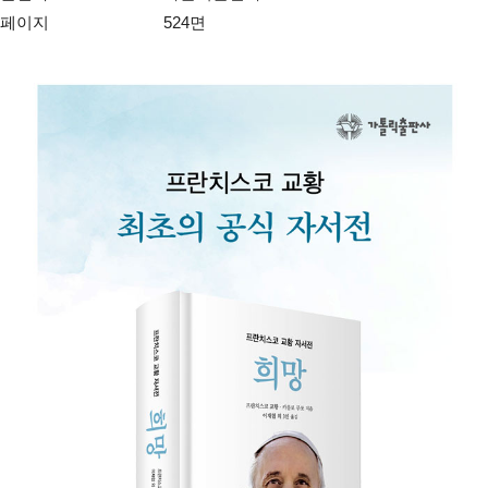
페이지
524면