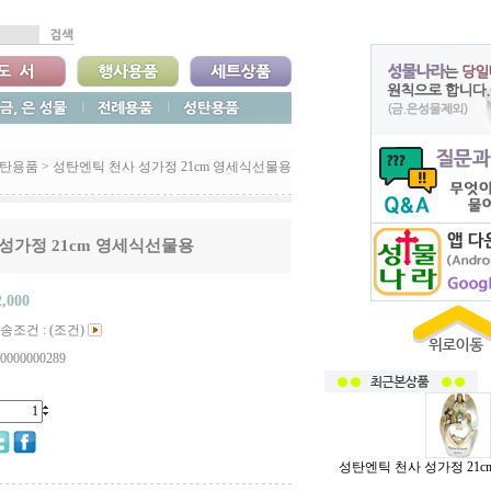
탄용품
>
성탄엔틱 천사 성가정 21cm 영세식선물용
성가정 21cm 영세식선물용
2,000
송조건 : (조건)
0000000289
성탄엔틱 천사 성가정 21