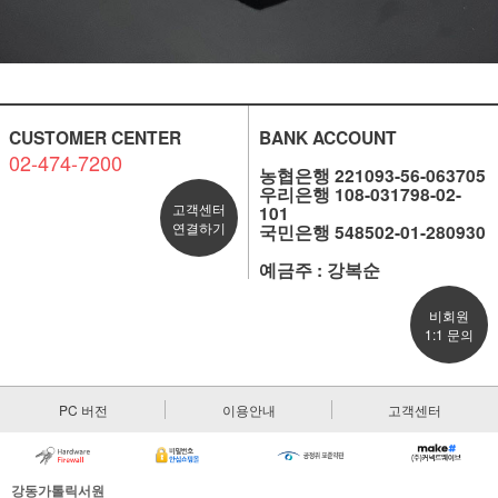
CUSTOMER CENTER
BANK ACCOUNT
02-474-7200
농협은행 221093-56-063705
우리은행 108-031798-02-
고객센터
101
연결하기
국민은행 548502-01-280930
예금주 : 강복순
비회원
1:1 문의
PC 버전
이용안내
고객센터
강동가톨릭서원