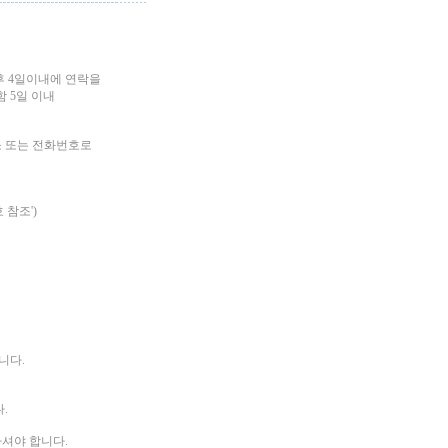
후 4일이내에 연락을
 5일 이내
소 또는 전화번호로
 참조')
니다.
.
하셔야 합니다.