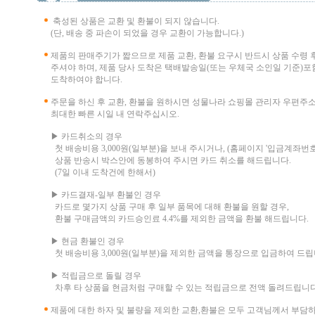
축성된 상품은 교환 및 환불이 되지 않습니다.
(단, 배송 중 파손이 되었을 경우 교환이 가능합니다.)
제품의 판매주기가 짧으므로 제품 교환, 환불 요구시 반드시 상품 수령 
주셔야 하며, 제품 당사 도착은 택배발송일(또는 우체국 소인일 기준)포함
도착하여야 합니다.
주문을 하신 후 교환, 환불을 원하시면 성물나라 쇼핑몰 관리자 우편주
최대한 빠른 시일 내 연락주십시오.
▶ 카드취소의 경우
첫 배송비용 3,000원(일부분)을 보내 주시거나, (홈페이지 '입금계좌번호
상품 반송시 박스안에 동봉하여 주시면 카드 취소를 해드립니다.
(7일 이내 도착건에 한해서)
▶ 카드결재-일부 환불인 경우
카드로 몇가지 상품 구매 후 일부 품목에 대해 환불을 원할 경우,
환불 구매금액의 카드승인료 4.4%를 제외한 금액을 환불 해드립니다.
▶ 현금 환불인 경우
첫 배송비용 3,000원(일부분)을 제외한 금액을 통장으로 입금하여 드립
▶ 적립금으로 돌릴 경우
차후 타 상품을 현금처럼 구매할 수 있는 적립금으로 전액 돌려드립니다
제품에 대한 하자 및 불량을 제외한 교환,환불은 모두 고객님께서 부담