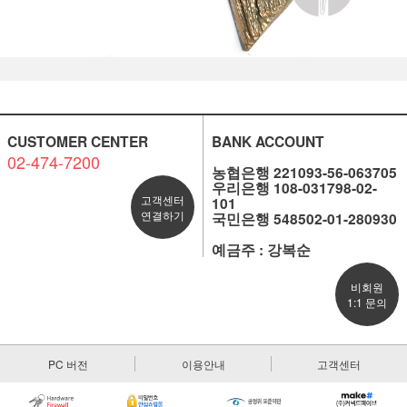
CUSTOMER CENTER
BANK ACCOUNT
02-474-7200
농협은행 221093-56-063705
우리은행 108-031798-02-
고객센터
101
연결하기
국민은행 548502-01-280930
예금주 : 강복순
비회원
1:1 문의
PC 버전
이용안내
고객센터