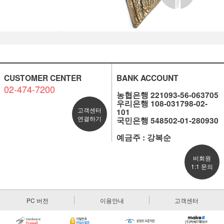
CUSTOMER CENTER
BANK ACCOUNT
02-474-7200
농협은행 221093-56-063705
우리은행 108-031798-02-
고객센터
101
연결하기
국민은행 548502-01-280930
예금주 : 강복순
비회원
1:1 문의
PC 버전
이용안내
고객센터