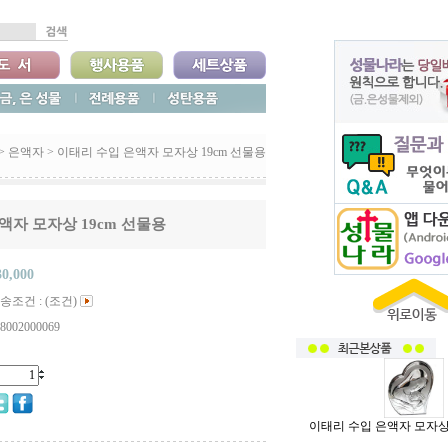
>
은액자
>
이태리 수입 은액자 모자상 19cm 선물용
액자 모자상 19cm 선물용
30,000
송조건 : (조건)
8002000069
이태리 수입 은액자 모자상 