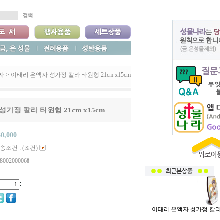
자
>
이태리 은액자 성가정 칼라 타원형 21cm x15cm
가정 칼라 타원형 21cm x15cm
30,000
송조건 : (조건)
8002000068
이태리 은액자 성가정 칼라 타