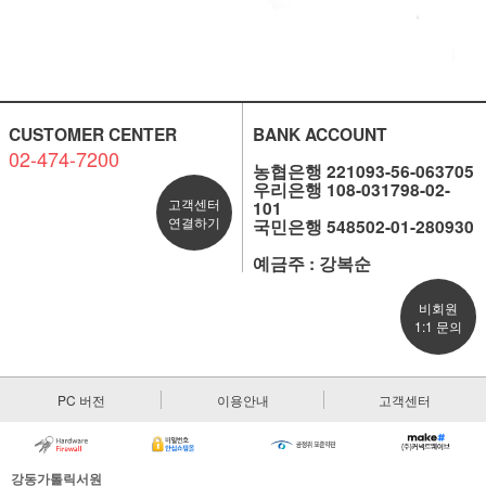
CUSTOMER CENTER
BANK ACCOUNT
02-474-7200
농협은행 221093-56-063705
우리은행 108-031798-02-
고객센터
101
연결하기
국민은행 548502-01-280930
예금주 : 강복순
비회원
1:1 문의
PC 버전
이용안내
고객센터
강동가톨릭서원