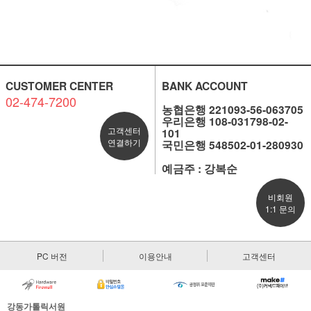
CUSTOMER CENTER
BANK ACCOUNT
02-474-7200
농협은행 221093-56-063705
우리은행 108-031798-02-
고객센터
101
연결하기
국민은행 548502-01-280930
예금주 : 강복순
비회원
1:1 문의
PC 버전
이용안내
고객센터
강동가톨릭서원