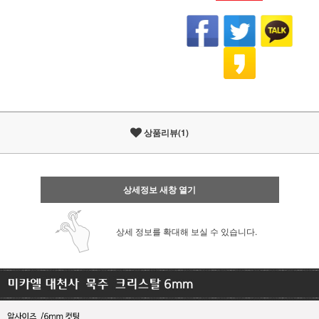
상품리뷰(1)
상세정보 새창 열기
상세 정보를 확대해 보실 수 있습니다.