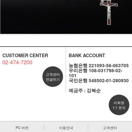
CUSTOMER CENTER
BANK ACCOUNT
02-474-7200
농협은행 221093-56-063705
우리은행 108-031798-02-
고객센터
101
연결하기
국민은행 548502-01-280930
예금주 : 강복순
비회원
1:1 문의
PC 버전
이용안내
고객센터