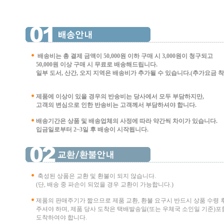
배송비는 총 결제 금액이 50,000원 이하 구매 시
3,000원이 청구되고
50,000원 이상 구매 시 무료로 배송해드립니다.
일부 도서, 산간, 오지 지역은 배송비가 추가될 수 있습니다.(추가요금 착불 
제품에 이상이 있을 경우의 반송비는 당사에서 모두 부담하지만,
고객의 변심으로 인한 반송비는 고객께서 부담
하셔야 합니다.
배송기간은 상품 및 배송업체의 사정에 따라 약간씩 차이가 있습니다.
입금일로부터 2~3일 후 배송이 시작됩니다.
축성된 상품은 교환 및 환불이 되지 않습니다.
(단, 배송 중 파손이 되었을 경우 교환이 가능합니다.)
제품의 판매주기가 짧으므로 제품 교환, 환불 요구시 반드시 상품 수령 
주셔야 하며, 제품 당사 도착은 택배발송일(또는 우체국 소인일 기준)포함
도착하여야 합니다.