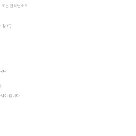
소 또는 전화번호로
 참조')
니다.
.
하셔야 합니다.