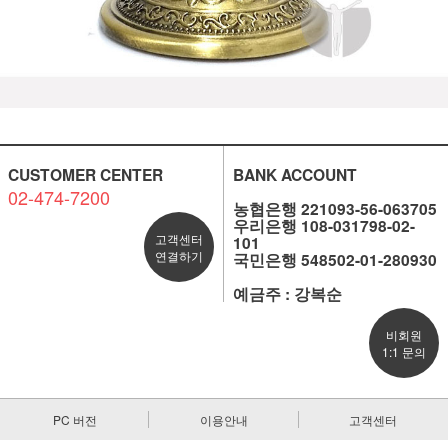
CUSTOMER CENTER
BANK ACCOUNT
02-474-7200
농협은행 221093-56-063705
우리은행 108-031798-02-
고객센터
101
연결하기
국민은행 548502-01-280930
예금주 : 강복순
비회원
1:1 문의
PC 버전
이용안내
고객센터