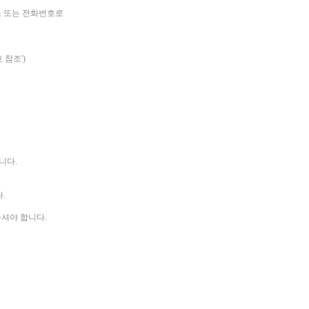
소 또는 전화번호로
 참조')
니다.
.
하셔야 합니다.