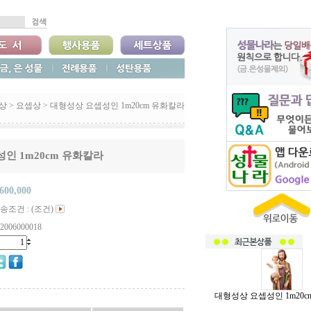
상
>
요셉상
>
대형성상 요셉성인 1m20cm 유화칼라
인 1m20cm 유화칼라
,600,000
송조건 : (조건)
2006000018
대형성상 요셉성인 1m20c