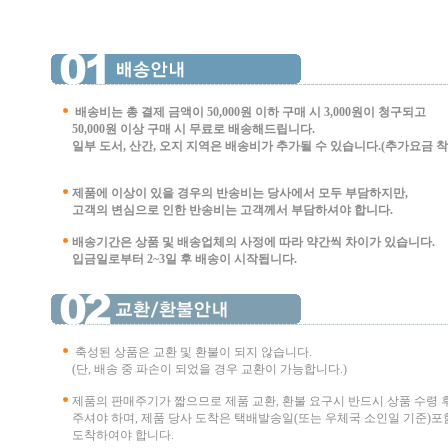
배송비는 총 결제 금액이 50,000원 이하 구매 시
3,000원이 청구되고
50,000원 이상 구매 시 무료로 배송해드립니다.
일부 도서, 산간, 오지 지역은 배송비가 추가될 수 있습니다.(추가요금 착불 
제품에 이상이 있을 경우의 반송비는 당사에서 모두 부담하지만,
고객의 변심으로 인한 반송비는 고객께서 부담
하셔야 합니다.
배송기간은 상품 및 배송업체의 사정에 따라 약간씩 차이가 있습니다.
입금일로부터 2~3일 후 배송이 시작됩니다.
축성된 상품은 교환 및 환불이 되지 않습니다.
(단, 배송 중 파손이 되었을 경우 교환이 가능합니다.)
제품의 판매주기가 짧으므로 제품 교환, 환불 요구시 반드시 상품 수령 
주셔야 하며, 제품 당사 도착은 택배발송일(또는 우체국 소인일 기준)포함
도착하여야 합니다.