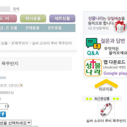
 성물
>
은묵주반지
>
실버 소피아 루비 묵주반지
비 묵주반지
,000
조건 : (조건)
09000134
0
실버 소피아 루비 묵주반지