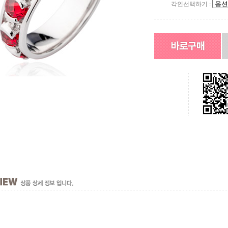
각인선택하기 :