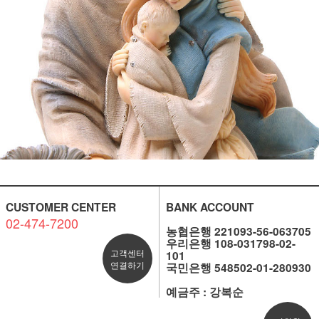
CUSTOMER CENTER
BANK ACCOUNT
02-474-7200
농협은행 221093-56-063705
우리은행 108-031798-02-
고객센터
101
연결하기
국민은행 548502-01-280930
예금주 : 강복순