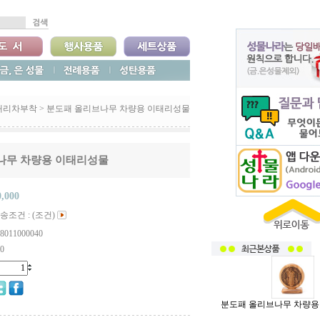
태리차부착
>
분도패 올리브나무 차량용 이태리성물
나무 차량용 이태리성물
0,000
송조건 : (조건)
8011000040
0
분도패 올리브나무 차량용