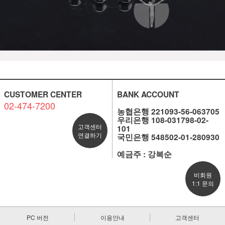
CUSTOMER CENTER
BANK ACCOUNT
02-474-7200
농협은행 221093-56-063705
우리은행 108-031798-02-
고객센터
101
연결하기
국민은행 548502-01-280930
예금주 : 강복순
비회원
1:1 문의
PC 버전
이용안내
고객센터