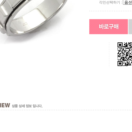
각인선택하기 :