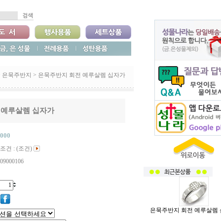
>
은묵주반지
>
은묵주반지 회전 예루살렘 십자가
 예루살렘 십자가
,000
조건 : (조건)
09000106
은묵주반지 회전 예루살렘