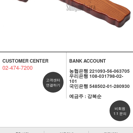
CUSTOMER CENTER
BANK ACCOUNT
02-474-7200
농협은행 221093-56-063705
우리은행 108-031798-02-
고객센터
101
연결하기
국민은행 548502-01-280930
예금주 : 강복순
비회원
1:1 문의