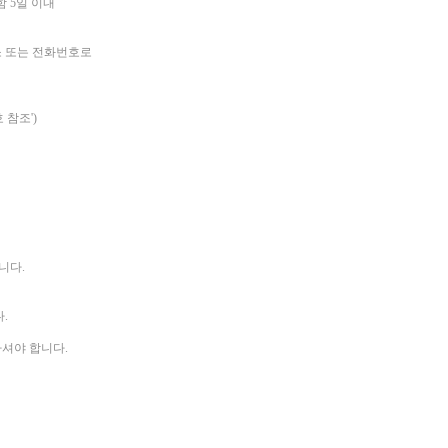
 5일 이내
소 또는 전화번호로
 참조')
니다.
.
하셔야 합니다.