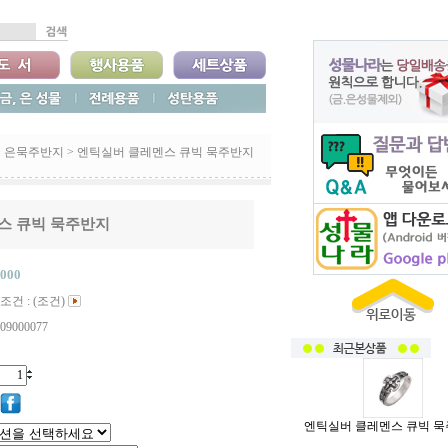
>
은묵주반지
>
엔틱실버 클레멘스 큐빅 묵주반지
스 큐빅 묵주반지
,000
조건 : (조건)
09000077
엔틱실버 클레멘스 큐빅 