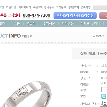
HOME >
실버 레오나 묵
135
판매가격
:
배송비
:
배송
상품코드
:
0620
:
480
적립금
수량
:
SNS
:
사이즈선택하기 :