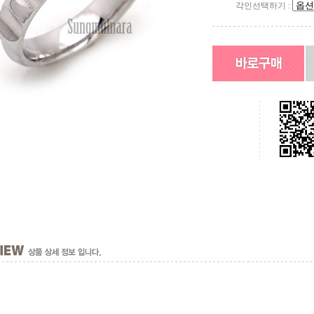
각인선택하기 :