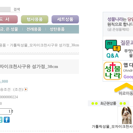
용품
>
가톨릭성물_모자이크천사구유 성가정_30cm
자이크천사구유 성가정_30cm
5,000
송조건 : (조건)
0000000224
0
가톨릭성물_모자이크천사구