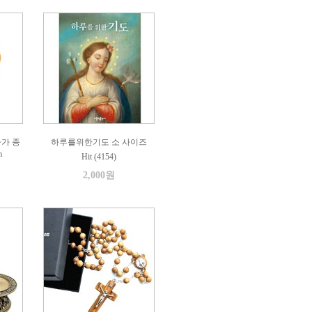
가 종
하루를위한기도 소 사이즈
m
Hit (4154)
2,000원