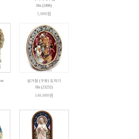
Hit (2496)
5,000원
cm
성가정 (구유) 도자기
Hit (23252)
140,000원