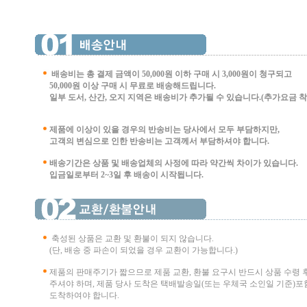
배송비는 총 결제 금액이 50,000원 이하 구매 시
3,000원이 청구되고
50,000원 이상 구매 시 무료로 배송해드립니다.
일부 도서, 산간, 오지 지역은 배송비가 추가될 수 있습니다.(추가요금 착불 
제품에 이상이 있을 경우의 반송비는 당사에서 모두 부담하지만,
고객의 변심으로 인한 반송비는 고객께서 부담
하셔야 합니다.
배송기간은 상품 및 배송업체의 사정에 따라 약간씩 차이가 있습니다.
입금일로부터 2~3일 후 배송이 시작됩니다.
축성된 상품은 교환 및 환불이 되지 않습니다.
(단, 배송 중 파손이 되었을 경우 교환이 가능합니다.)
제품의 판매주기가 짧으므로 제품 교환, 환불 요구시 반드시 상품 수령 
주셔야 하며, 제품 당사 도착은 택배발송일(또는 우체국 소인일 기준)포함
도착하여야 합니다.