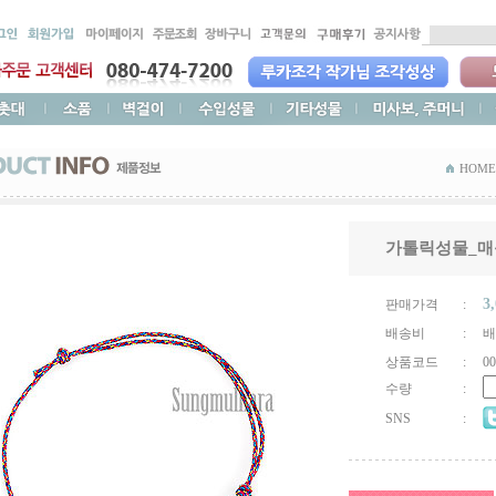
HOME
가톨릭성물_매듭
3
판매가격
:
배송비
:
배
상품코드
:
00
수량
:
SNS
: