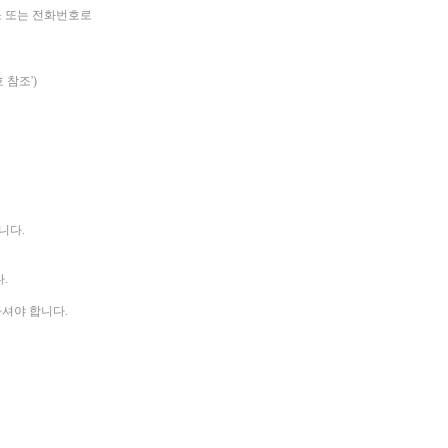
소 또는 전화번호로
 참조')
니다.
.
하셔야 합니다.