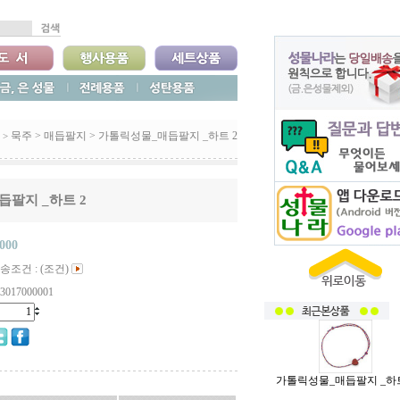
묵주
>
매듭팔지
>
가톨릭성물_매듭팔지 _하트 2
 >
팔지 _하트 2
,000
송조건 : (조건)
3017000001
가톨릭성물_매듭팔지 _하트