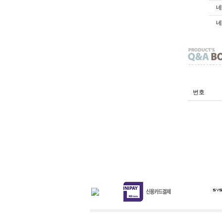
네
네
번호