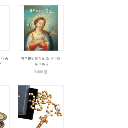
가 종
하루를위한기도 소 사이즈
m
Hit (4163)
2,000원