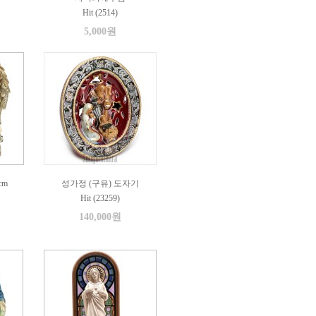
Hit (2514)
5,000원
cm
성가정 (구유) 도자기
Hit (23259)
140,000원