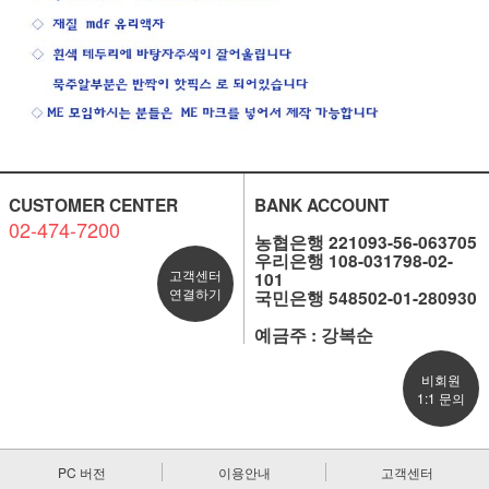
CUSTOMER CENTER
BANK ACCOUNT
02-474-7200
농협은행 221093-56-063705
우리은행 108-031798-02-
고객센터
101
연결하기
국민은행 548502-01-280930
예금주 : 강복순
비회원
1:1 문의
PC 버전
이용안내
고객센터