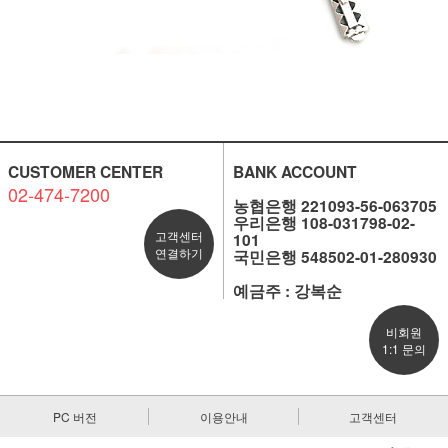
CUSTOMER CENTER
BANK ACCOUNT
02-474-7200
농협은행 221093-56-063705
우리은행 108-031798-02-
고객센터
101
연결하기
국민은행 548502-01-280930
예금주 : 강복순
비회원
1:1 문의
PC 버전
이용안내
고객센터