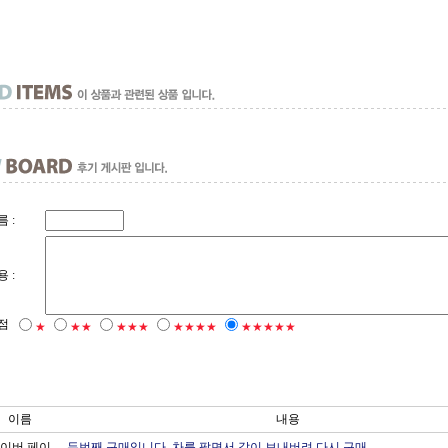
 :
 :
점
★
★★
★★★
★★★★
★★★★★
이름
내용
이버 페이
두번째 구매입니다. 차를 팔면서 같이 보내버려 다시 구매...