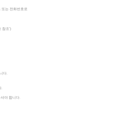
소 또는 전화번호로
 참조')
니다.
.
하셔야 합니다.