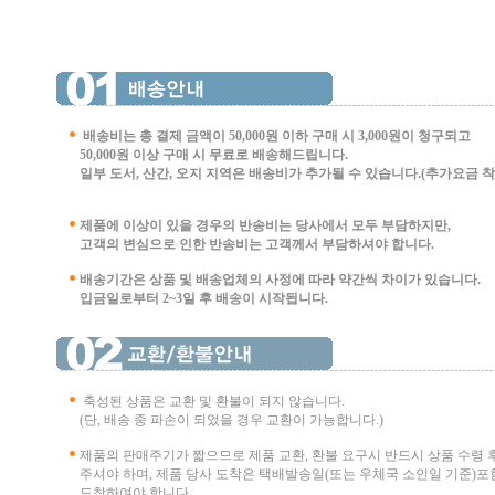
배송비는 총 결제 금액이 50,000원 이하 구매 시
3,000원이 청구되고
50,000원 이상 구매 시 무료로 배송해드립니다.
일부 도서, 산간, 오지 지역은 배송비가 추가될 수 있습니다.(추가요금 착불 
제품에 이상이 있을 경우의 반송비는 당사에서 모두 부담하지만,
고객의 변심으로 인한 반송비는 고객께서 부담
하셔야 합니다.
배송기간은 상품 및 배송업체의 사정에 따라 약간씩 차이가 있습니다.
입금일로부터 2~3일 후 배송이 시작됩니다.
축성된 상품은 교환 및 환불이 되지 않습니다.
(단, 배송 중 파손이 되었을 경우 교환이 가능합니다.)
제품의 판매주기가 짧으므로 제품 교환, 환불 요구시 반드시 상품 수령 
주셔야 하며, 제품 당사 도착은 택배발송일(또는 우체국 소인일 기준)포함
도착하여야 합니다.