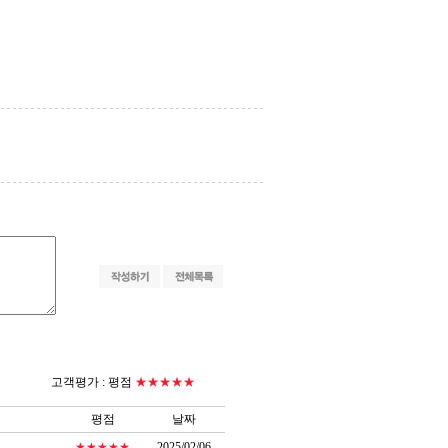
고객평가 :
평점
★★★★★
평점
날짜
★★★★★
2025/02/06