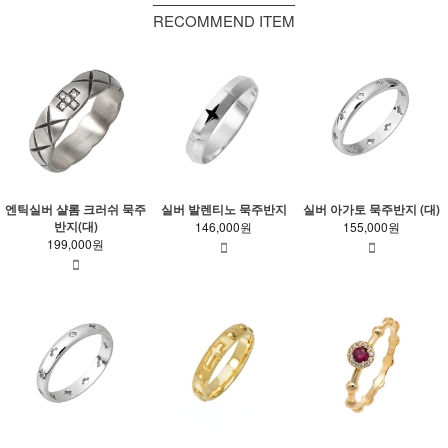
RECOMMEND ITEM
엔틱실버 샬롬 크러쉬 묵주
실버 발렌티노 묵주반지
실버 아가토 묵주반지 (대)
반지(대)
146,000원
155,000원
199,000원