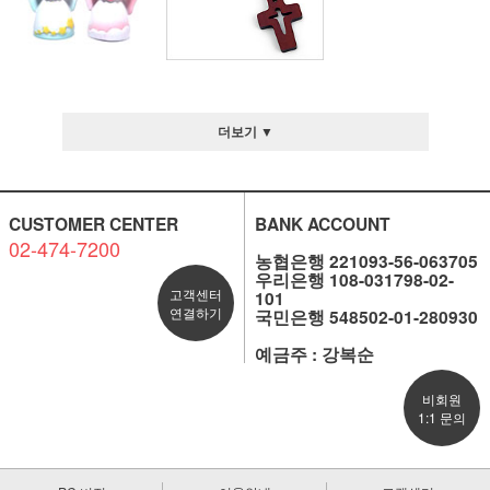
더보기 ▼
CUSTOMER CENTER
BANK ACCOUNT
02-474-7200
농협은행 221093-56-063705
우리은행 108-031798-02-
고객센터
101
연결하기
국민은행 548502-01-280930
예금주 : 강복순
비회원
1:1 문의