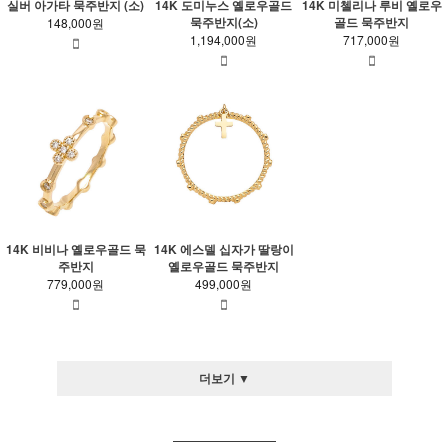
실버 아가타 묵주반지 (소)
14K 도미누스 옐로우골드
14K 미첼리나 루비 옐로우
묵주반지(소)
골드 묵주반지
148,000원
1,194,000원
717,000원
14K 비비나 옐로우골드 묵
14K 에스델 십자가 딸랑이
주반지
옐로우골드 묵주반지
779,000원
499,000원
더보기 ▼