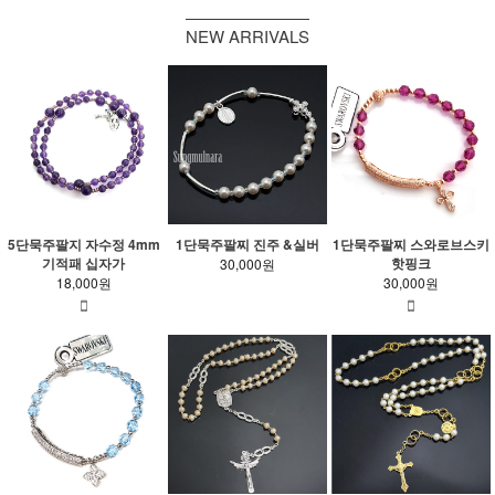
NEW ARRIVALS
5단묵주팔지 자수정 4mm
1단묵주팔찌 진주 &실버
1단묵주팔찌 스와로브스키
기적패 십자가
핫핑크
30,000원
18,000원
30,000원